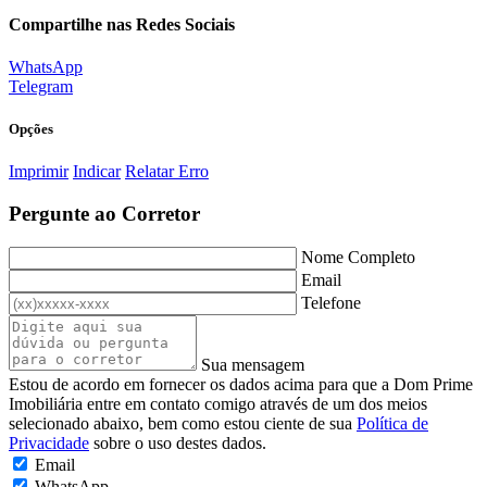
Compartilhe nas Redes Sociais
WhatsApp
Telegram
Opções
Imprimir
Indicar
Relatar Erro
Pergunte ao Corretor
Nome Completo
Email
Telefone
Sua mensagem
Estou de acordo em fornecer os dados acima para que a Dom Prime
Imobiliária entre em contato comigo através de um dos meios
selecionado abaixo, bem como estou ciente de sua
Política de
Privacidade
sobre o uso destes dados.
Email
WhatsApp