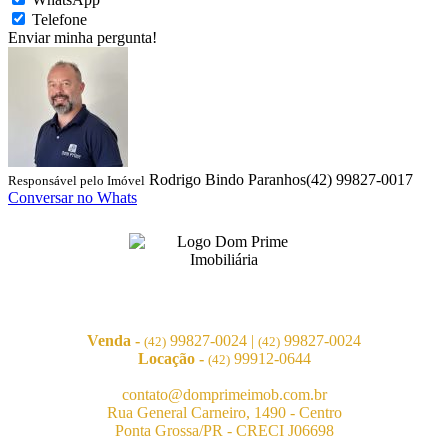
Telefone
Enviar minha pergunta!
Rodrigo Bindo Paranhos
(42) 99827-0017
Responsável pelo Imóvel
Conversar no Whats
Venda -
99827-0024
|
99827-0024
(42)
(42)
Locação -
99912-0644
(42)
contato@domprimeimob.com.br
Rua General Carneiro, 1490 - Centro
Ponta Grossa/PR - CRECI J06698