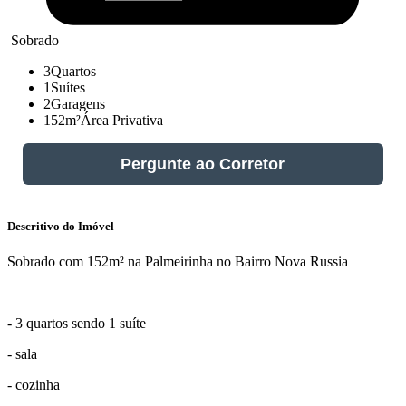
Sobrado
3
Quartos
1
Suítes
2
Garagens
152m²
Área Privativa
Pergunte ao Corretor
Descritivo do Imóvel
Sobrado com 152m² na Palmeirinha no Bairro Nova Russia
- 3 quartos sendo 1 suíte
- sala
- cozinha