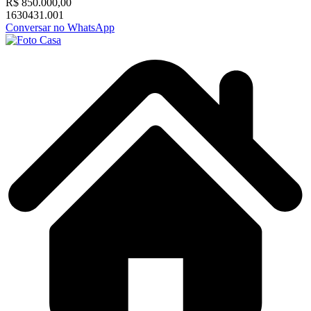
R$ 850.000,00
1630431.001
Conversar no WhatsApp