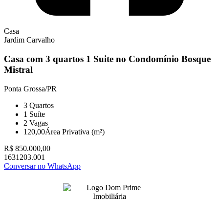
Casa
Jardim Carvalho
Casa com 3 quartos 1 Suite no Condomínio Bosque
Mistral
Ponta Grossa/PR
3
Quartos
1
Suíte
2
Vagas
120,00
Área Privativa (m²)
R$ 850.000,00
1631203.001
Conversar no WhatsApp