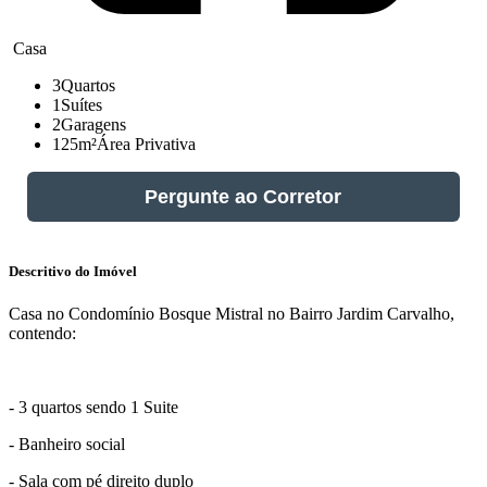
Casa
3
Quartos
1
Suítes
2
Garagens
125m²
Área Privativa
Pergunte ao Corretor
Descritivo do Imóvel
Casa no Condomínio Bosque Mistral no Bairro Jardim Carvalho,
contendo:
- 3 quartos sendo 1 Suite
- Banheiro social
- Sala com pé direito duplo