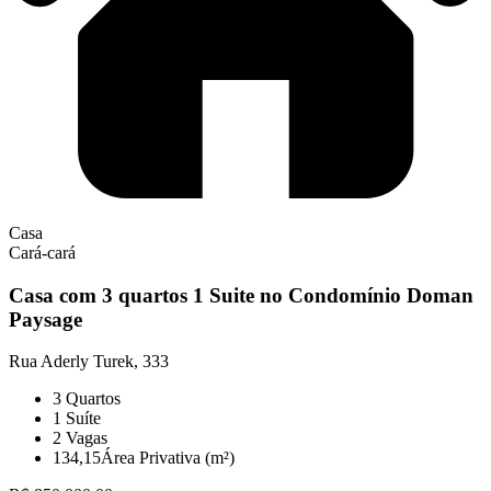
Casa
Cará-cará
Casa com 3 quartos 1 Suite no Condomínio Doman
Paysage
Rua Aderly Turek, 333
3
Quartos
1
Suíte
2
Vagas
134,15
Área Privativa (m²)