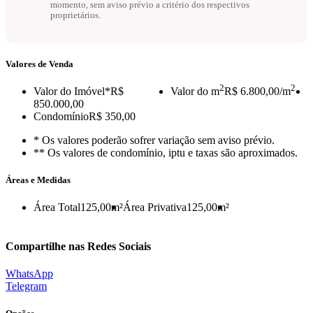
momento, sem aviso prévio a critério dos respectivos
proprietários.
Valores de Venda
2
2
Valor do Imóvel
*R$
Valor do m
R$ 6.800,00/m
850.000,00
Condomínio
R$ 350,00
* Os valores poderão sofrer variação sem aviso prévio.
** Os valores de condomínio, iptu e taxas são aproximados.
Áreas e Medidas
Área Total
125,00m²
Área Privativa
125,00m²
Compartilhe nas Redes Sociais
WhatsApp
Telegram