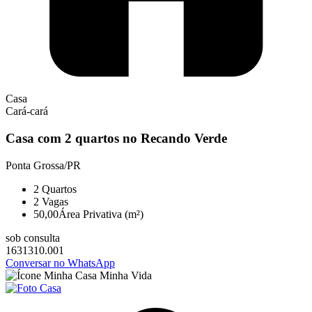
Casa
Cará-cará
Casa com 2 quartos no Recando Verde
Ponta Grossa/PR
2
Quartos
2
Vagas
50,00
Área Privativa (m²)
sob consulta
1631310.001
Conversar no WhatsApp