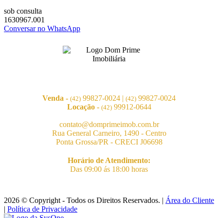
sob consulta
1630967.001
Conversar no WhatsApp
Venda -
99827-0024
|
99827-0024
(42)
(42)
Locação -
99912-0644
(42)
contato@domprimeimob.com.br
Rua General Carneiro, 1490 - Centro
Ponta Grossa/PR - CRECI J06698
Horário de Atendimento:
Das 09:00 ás 18:00 horas
2026 © Copyright - Todos os Direitos Reservados. |
Área do Cliente
|
Política de Privacidade