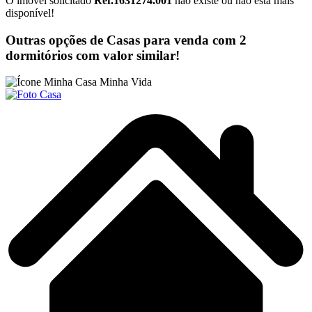
O imóvel solicitado
Ref.1631274.001
não existe ou não está mais
disponível!
Outras opções de Casas para venda com 2
dormitórios com valor similar!