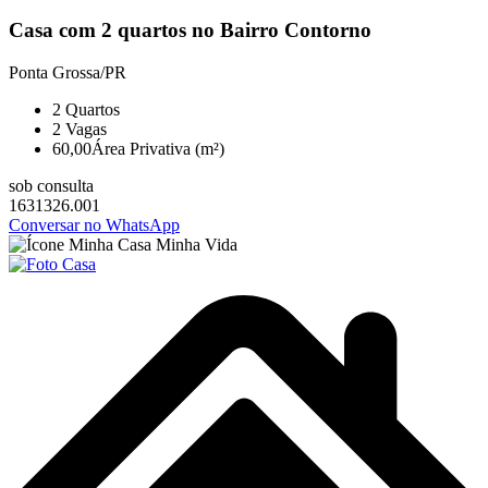
Casa com 2 quartos no Bairro Contorno
Ponta Grossa/PR
2
Quartos
2
Vagas
60,00
Área Privativa (m²)
sob consulta
1631326.001
Conversar no WhatsApp