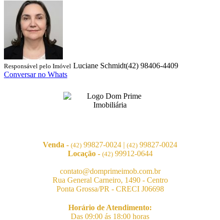
Luciane Schmidt
(42) 98406-4409
Responsável pelo Imóvel
Conversar no Whats
Venda -
99827-0024
|
99827-0024
(42)
(42)
Locação -
99912-0644
(42)
contato@domprimeimob.com.br
Rua General Carneiro, 1490 - Centro
Ponta Grossa/PR - CRECI J06698
Horário de Atendimento:
Das 09:00 ás 18:00 horas