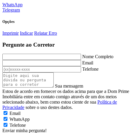
WhatsApp
Telegram
Opções
Imprimir
Indicar
Relatar Erro
Pergunte ao Corretor
Nome Completo
Email
Telefone
Sua mensagem
Estou de acordo em fornecer os dados acima para que a Dom Prime
Imobiliária entre em contato comigo através de um dos meios
selecionado abaixo, bem como estou ciente de sua
Política de
Privacidade
sobre o uso destes dados.
Email
WhatsApp
Telefone
Enviar minha pergunta!