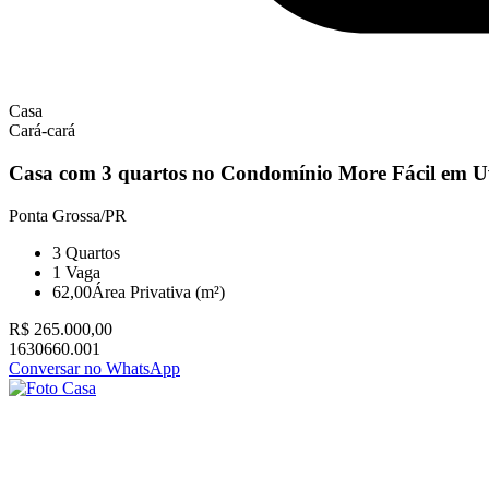
Casa
Cará-cará
Casa com 3 quartos no Condomínio More Fácil em 
Ponta Grossa/PR
3
Quartos
1
Vaga
62,00
Área Privativa (m²)
R$ 265.000,00
1630660.001
Conversar no WhatsApp