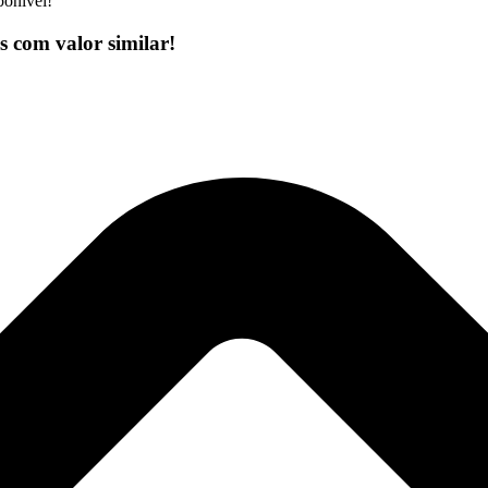
ponível!
 com valor similar!