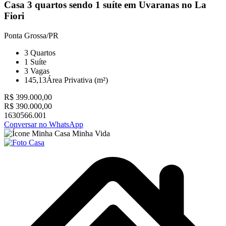
Casa 3 quartos sendo 1 suíte em Uvaranas no La
Fiori
Ponta Grossa/PR
3
Quartos
1
Suíte
3
Vagas
145,13
Área Privativa (m²)
R$ 399.000,00
R$ 390.000,00
1630566.001
Conversar no WhatsApp