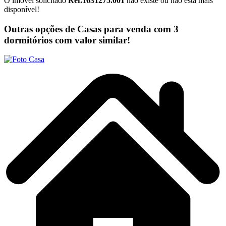
O imóvel solicitado
Ref.1631275.001
não existe ou não está mais
disponível!
Outras opções de Casas para venda com 3
dormitórios com valor similar!