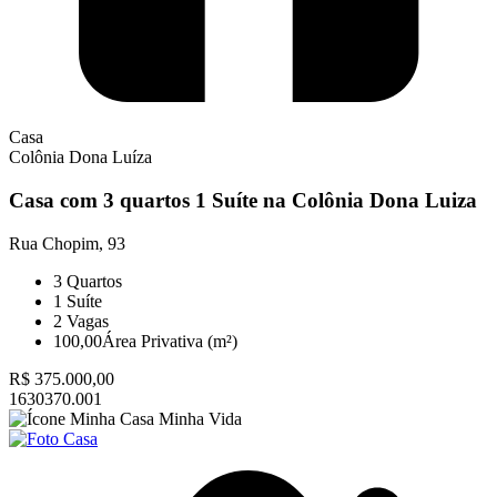
Casa
Colônia Dona Luíza
Casa com 3 quartos 1 Suíte na Colônia Dona Luiza
Rua Chopim, 93
3
Quartos
1
Suíte
2
Vagas
100,00
Área Privativa (m²)
R$ 375.000,00
1630370.001