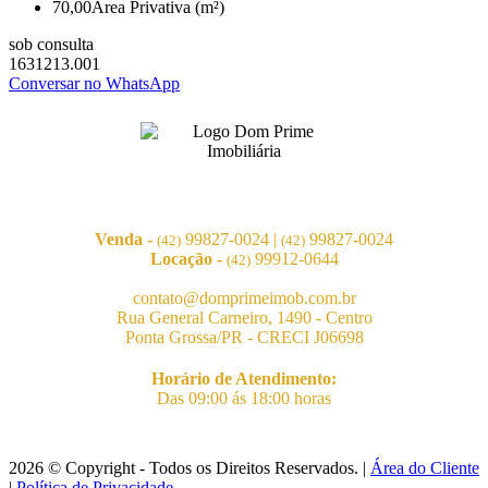
70,00
Área Privativa (m²)
sob consulta
1631213.001
Conversar no WhatsApp
Venda -
99827-0024
|
99827-0024
(42)
(42)
Locação -
99912-0644
(42)
contato@domprimeimob.com.br
Rua General Carneiro, 1490 - Centro
Ponta Grossa/PR - CRECI J06698
Horário de Atendimento:
Das 09:00 ás 18:00 horas
2026 © Copyright - Todos os Direitos Reservados. |
Área do Cliente
|
Política de Privacidade